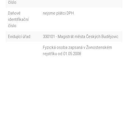
číslo:
Daňové
nejsme plátci DPH
identifikační
číslo:
Evidující úřad:
330101 - Magistrát města Českých Budějovic
Fyzická osoba zapsaná v Živnostenském
rejstříku od 01.05.2008