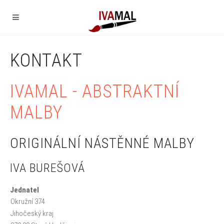
KONTAKT
IVAMAL - ABSTRAKTNÍ
MALBY
ORIGINÁLNÍ NÁSTĚNNÉ MALBY
IVA BUREŠOVÁ
Jednatel
Okružní 374
Jihočeský kraj